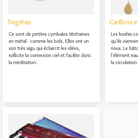
Tingshas
Carillons 
Ce sont de petites cymbales tibétaines
Les koshis c
en métal - comme les bols. Elles ont un
qu'ils viennen
son très aigu qui éclaircit les idées,
nous. Le bât
sollicite la connexion ciel et facilite donc
l'élément eau
la méditation.
la circulation