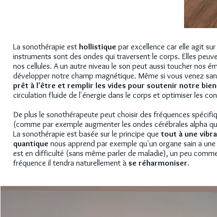
La sonothérapie est
hollistique
par excellence car elle agit su
instruments sont des ondes qui traversent le corps. Elles peuven
nos cellules. A un autre niveau le son peut aussi toucher nos ém
développer notre champ magnétique. Même si vous venez sans int
prêt à l'être et remplir les vides pour soutenir notre bie
circulation fluide de l'énergie dans le corps et optimiser les con
De plus le sonothérapeute peut choisir des fréquences spécifique
(comme par exemple augmenter les ondes cérébrales alpha qui pe
La sonothérapie est basée sur le principe que
tout à une vibr
quantique
nous apprend par exemple qu'un organe sain a une f
est en difficulté (sans même parler de maladie), un peu comme
fréquence il tendra naturellement à
se réharmoniser
.