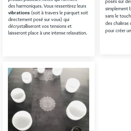
posés sur de
des harmoniques. Vous ressentirez leurs
simplement b
vibrations
(soit à travers le parquet soit
sans le touc
directement posé sur vous) qui
des chakras o
décrystalliseront vos tensions et
pour créer u
laisseront place à une intense relaxation.