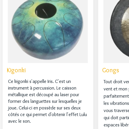
Kigonki
Gongs
Ce kigonki s'appelle Iris. C'est un
Tout droit v
instrument à percussion. Le caisson
vent et mon 
métallique est découpé au laser pour
parfaitement
former des languettes sur lesquelles je
les vibrations
joue. Celui-ci en possède sur ses deux
vous travers
côtés ce qui permet d'obtenir l'effet Lulu
qui doit parti
avec le son.
espaces libér