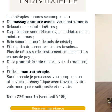
Les thérapies sonores se composent
:
Du
massage sonore avec divers instruments
Relaxation aux bols tibétains ;
Diapasons en sono-réflexologie, en shiatsu ou en
points marmas ;
Bain sonore entouré de bols de cristal ;
Et bien d'autres encore selon les besoins...
Plus de détails sur les instruments et leurs effets
en bas de page ;
De la
phonathérapie
(juste la voix du praticien)
;
Et de la
mantrathérapie.
Sur demande je peux aussi vous proposer un
bilan vocal et énergétique avec travail de votre
voix pour qu'elle soit posée et ouverte.
Tarif : 77€ pour 1h (vendredi à 18h)
Réserver ma séance